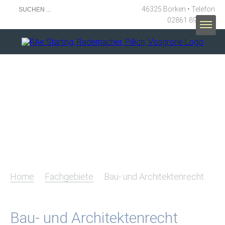
46325 Borken • Telefon
02861 89100-0
Home
Fachgebiete
Bau- und Architektenrecht
Bau- und Architektenrecht