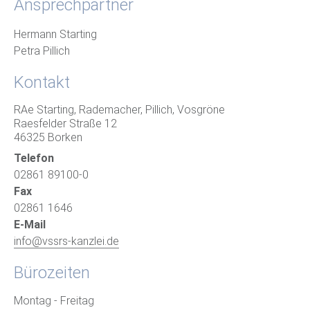
Ansprechpartner
Hermann Starting
Petra Pillich
Kontakt
RAe Starting, Rademacher, Pillich, Vosgröne
Raesfelder Straße 12
46325 Borken
Telefon
02861 89100-0
Fax
02861 1646
E-Mail
info@vssrs-kanzlei.de
Bürozeiten
Montag - Freitag