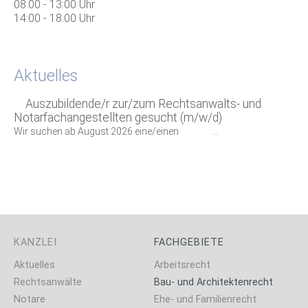
08:00 - 13:00 Uhr
14:00 - 18:00 Uhr
Aktuelles
Auszubildende/r zur/zum Rechtsanwalts- und
Notarfachangestellten gesucht (m/w/d)
Wir suchen ab August 2026 eine/einen ...
KANZLEI
FACHGEBIETE
Aktuelles
Arbeitsrecht
Rechtsanwälte
Bau- und Architektenrecht
Notare
Ehe- und Familienrecht